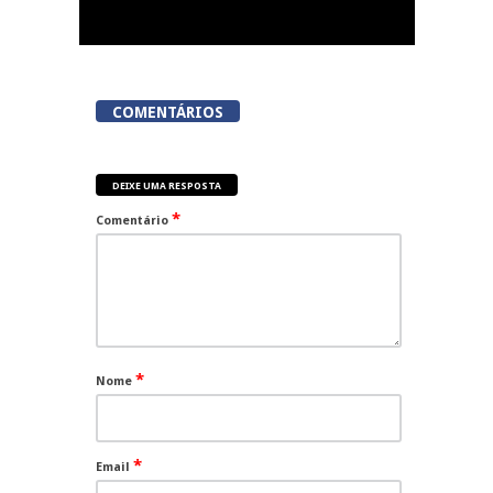
COMENTÁRIOS
DEIXE UMA RESPOSTA
*
Comentário
*
Nome
*
Email