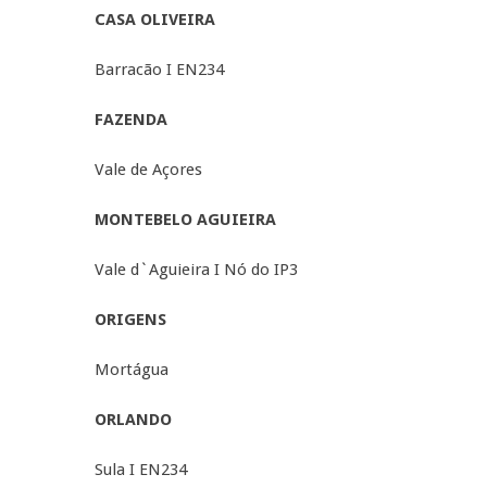
CASA OLIVEIRA
Barracão I EN234
FAZENDA
Vale de Açores
MONTEBELO AGUIEIRA
Vale d`Aguieira I Nó do IP3
ORIGENS
Mortágua
ORLANDO
Sula I EN234