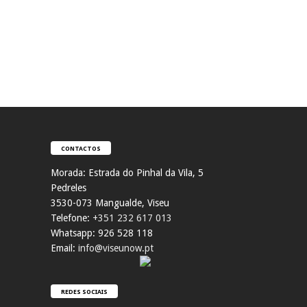
CONTACTOS
Morada:
Estrada do Pinhal da Vila, 5
Pedreles
353
0-073 Mangualde, Viseu
Telefone:
+351 232 617 013
Whatsapp: 926 528 118
Email:
info@viseunow.pt
REDES SOCIAIS