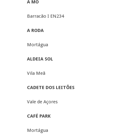
A MÓ
Barracão I EN234
A RODA
Mortágua
ALDEIA SOL
Vila Meã
CADETE DOS LEITÕES
Vale de Açores
CAFÉ PARK
Mortágua