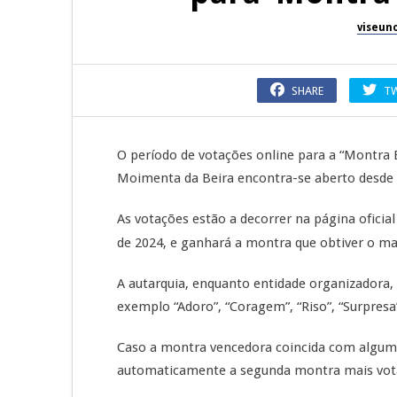
viseun
SHARE
T
O período de votações online para a “Montra 
Moimenta da Beira encontra-se aberto desde h
As votações estão a decorrer na página oficia
de 2024, e ganhará a montra que obtiver o m
A autarquia, enquanto entidade organizadora,
exemplo “Adoro”, “Coragem”, “Riso”, “Surpresa”,
Caso a montra vencedora coincida com alguma 
automaticamente a segunda montra mais vot