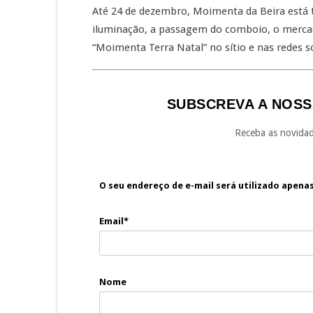
Até 24 de dezembro, Moimenta da Beira está 
iluminação, a passagem do comboio, o mercad
“Moimenta Terra Natal” no sítio e nas redes s
SUBSCREVA A NOSS
Receba as novidad
O seu endereço de e-mail será utilizado apena
Email*
Nome