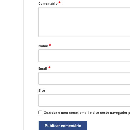
*
Comentário
*
Nome
*
Email
Site
Guardar o meu nome, email e site neste navegador 