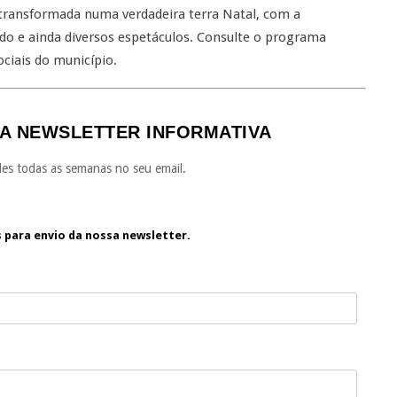
transformada numa verdadeira terra Natal, com a
o e ainda diversos espetáculos. Consulte o programa
ociais do município.
A NEWSLETTER INFORMATIVA
es todas as semanas no seu email.
s para envio da nossa newsletter.