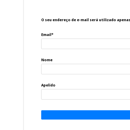
O seu endereço de e-mail será utilizado apena
Email*
Nome
Apelido