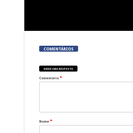
COMENTÁRIOS
DEIXE UMA RESPOSTA
*
Comentário
*
Nome