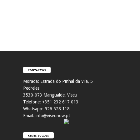
CONTACTOS
Morada:
Estrada do Pinhal da Vila, 5
Pedreles
353
0-073 Mangualde, Viseu
Telefone:
+351 232 617 013
Whatsapp: 926 528 118
Email:
info@viseunow.pt
REDES SOCIAIS