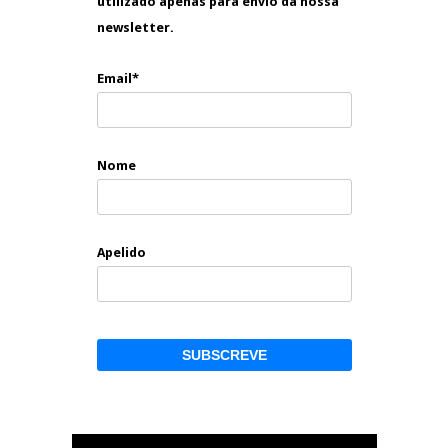
utilizado apenas para envio da nossa
newsletter.
Email*
Nome
Apelido