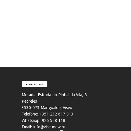
CONTACTOS
Morada:
Estrada do Pinhal da Vila, 5
Pedreles
353
0-073 Mangualde, Viseu
Telefone:
+351 232 617 013
Whatsapp: 926 528 118
Email:
info@viseunow.pt