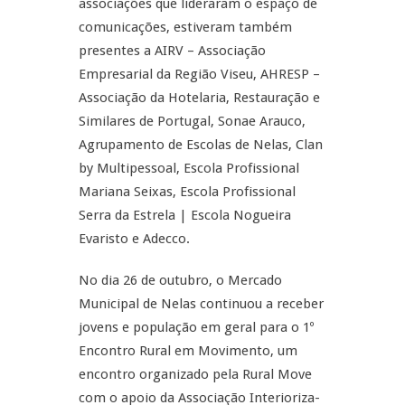
associações que lideraram o espaço de
comunicações, estiveram também
presentes a AIRV – Associação
Empresarial da Região Viseu, AHRESP –
Associação da Hotelaria, Restauração e
Similares de Portugal, Sonae Arauco,
Agrupamento de Escolas de Nelas, Clan
by Multipessoal, Escola Profissional
Mariana Seixas, Escola Profissional
Serra da Estrela | Escola Nogueira
Evaristo e Adecco.
No dia 26 de outubro, o Mercado
Municipal de Nelas continuou a receber
jovens e população em geral para o 1º
Encontro Rural em Movimento, um
encontro organizado pela Rural Move
com o apoio da Associação Interioriza-