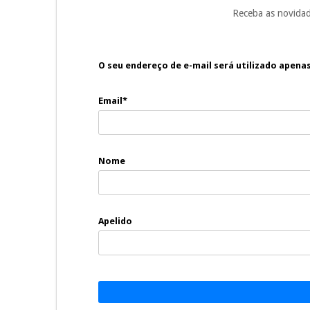
Receba as novidad
O seu endereço de e-mail será utilizado apena
Email*
Nome
Apelido