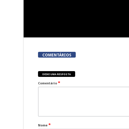
COMENTÁRIOS
DEIXE UMA RESPOSTA
*
Comentário
*
Nome