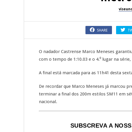
viseun
SHARE
T
O nadador Castrense Marco Meneses garantiu 
com o tempo de 1:10.03 e o 4.⁰ lugar na série
A final está marcada para as 11h41 desta sexta
De recordar que Marco Meneses já marcou pre
terminar a final dos 200m estilos SM11 em sé
nacional.
SUBSCREVA A NOSS