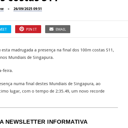
ow
26/09/2025 09:51
WEET
PIN IT
EMAIL
esta madrugada a presença na final dos 100m costas S11,
, nos Mundiais de Singapura.
-feira.
sença numa final destes Mundiais de Singapura, ao
timo lugar, com o tempo de 2:35.49, um novo recorde
A NEWSLETTER INFORMATIVA