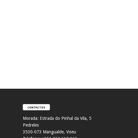
CONTACTOS
Morada:
Estrada do Pinhal da Vila, 5
Pedreles
353
0-073 Mangualde, Viseu