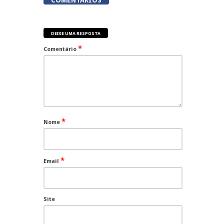
COMENTÁRIOS
DEIXE UMA RESPOSTA
*
Comentário
*
Nome
*
Email
Site