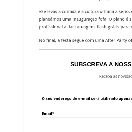
«Se levas a comida e a cultura urbana a sério
planeámos uma inauguração fofa. O plano é simp
profissional a dar tatuagens flash grátis para
No final, a festa segue com uma After Party of
SUBSCREVA A NOSS
Receba as novidad
O seu endereço de e-mail será utilizado apena
Email*