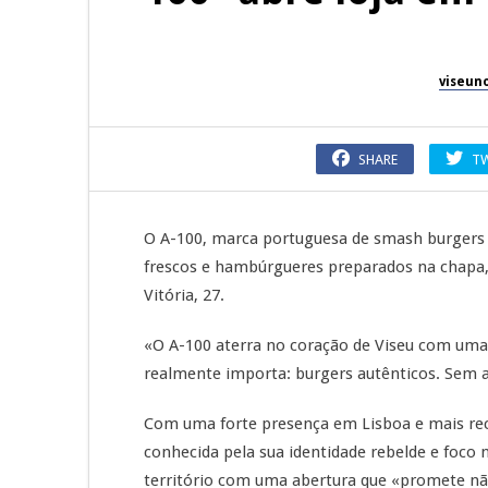
viseun
SHARE
T
O A-100, marca portuguesa de smash burgers 
frescos e hambúrgueres preparados na chapa, 
Vitória, 27.
«O A-100 aterra no coração de Viseu com uma
realmente importa: burgers autênticos. Sem a
Com uma forte presença em Lisboa e mais rec
conhecida pela sua identidade rebelde e foco 
território com uma abertura que «promete nã