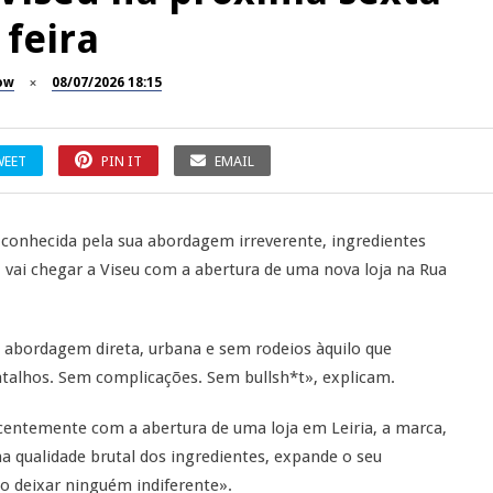
feira
ow
08/07/2026 18:15
WEET
PIN IT
EMAIL
conhecida pela sua abordagem irreverente, ingredientes
vai chegar a Viseu com a abertura de uma nova loja na Rua
 abordagem direta, urbana e sem rodeios àquilo que
talhos. Sem complicações. Sem bullsh*t», explicam.
entemente com a abertura de uma loja em Leiria, a marca,
na qualidade brutal dos ingredientes, expande o seu
o deixar ninguém indiferente».