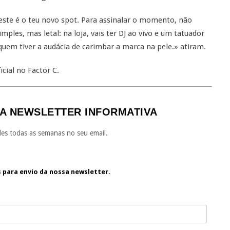
, este é o teu novo spot. Para assinalar o momento, não
les, mas letal: na loja, vais ter DJ ao vivo e um tatuador
 quem tiver a audácia de carimbar a marca na pele.» atiram.
icial no Factor C.
A NEWSLETTER INFORMATIVA
es todas as semanas no seu email.
s para envio da nossa newsletter.