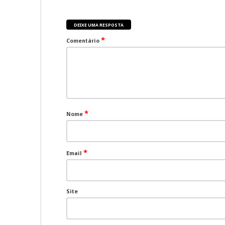
DEIXE UMA RESPOSTA
*
Comentário
*
Nome
*
Email
Site