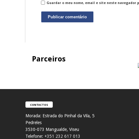
Guardar o meu nome, email e site neste navegador 
Parceiros
CONTACTOS
Morada:
Estrada do Pinhal da Vila, 5
Pedreles
353
0-073 Mangualde, Viseu
Telefone:
+351 232 617 013