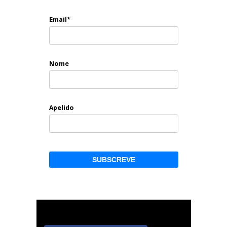
Email*
Nome
Apelido