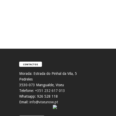
CONTACTOS
Morada:
Estrada do Pinhal da Vila, 5
Pedreles
353
0-073 Mangualde, Viseu
Telefone:
+351 232 617 013
Whatsapp: 926 528 118
Email:
info@viseunow.pt