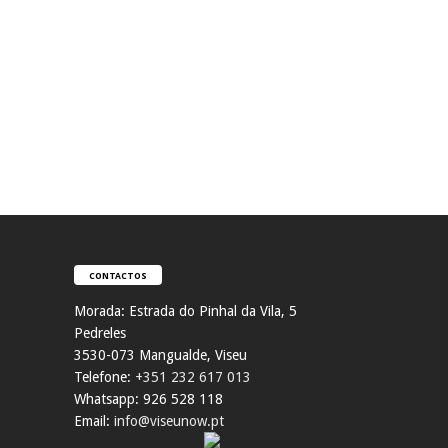
CONTACTOS
Morada:
Estrada do Pinhal da Vila, 5
Pedreles
353
0-073 Mangualde, Viseu
Telefone:
+351 232 617 013
Whatsapp: 926 528 118
Email:
info@viseunow.pt