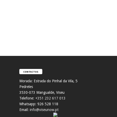
CONTACTOS
Morada:
Estrada do Pinhal da Vila, 5
Pedreles
353
0-073 Mangualde, Viseu
Telefone:
+351 232 617 013
Whatsapp: 926 528 118
Email:
info@viseunow.pt