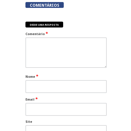
COMENTÁRIOS
DEIXE UMA RESPOSTA
*
Comentário
*
Nome
*
Email
Site