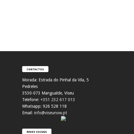
CONTACTOS
Morada:
Estrada do Pinhal da Vila, 5
Pedreles
353
0-073 Mangualde, Viseu
Telefone:
+351 232 617 013
Whatsapp: 926 528 118
Email:
info@viseunow.pt
REDES SOCIAIS