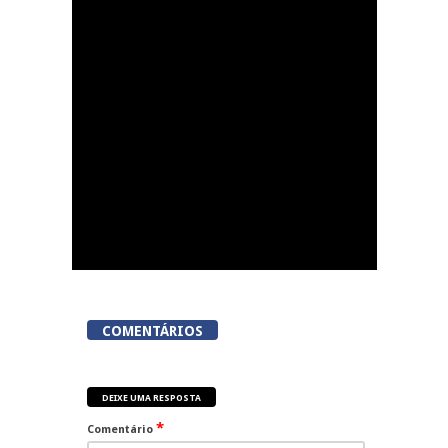
Dia do Foral em São
João da Pesqueira
COMENTÁRIOS
DEIXE UMA RESPOSTA
*
Comentário