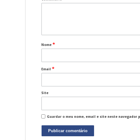
*
Nome
*
Email
Site
Guardar o meu nome, email e site neste navegador 