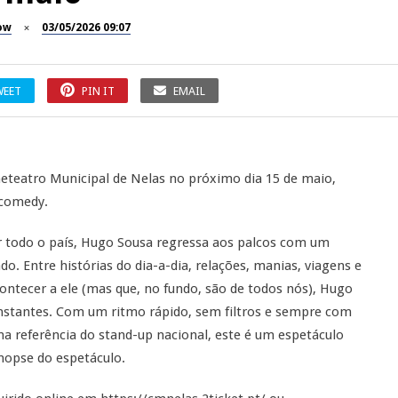
ow
03/05/2026 09:07
WEET
PIN IT
EMAIL
eteatro Municipal de Nelas no próximo dia 15 de maio,
 comedy.
r todo o país, Hugo Sousa regressa aos palcos com um
o. Entre histórias do dia-a-dia, relações, manias, viagens e
ontecer a ele (mas que, no fundo, são de todos nós), Hugo
nstantes. Com um ritmo rápido, sem filtros e sempre com
ma referência do stand-up nacional, este é um espetáculo
inopse do espetáculo.