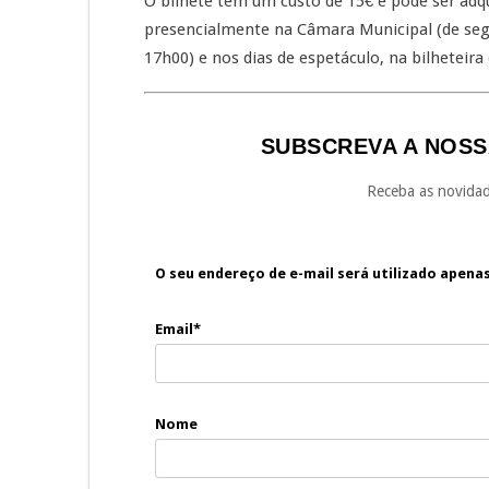
O bilhete tem um custo de 15€ e pode ser adqu
presencialmente na Câmara Municipal (de segu
17h00) e nos dias de espetáculo, na bilheteir
SUBSCREVA A NOSS
Receba as novidad
O seu endereço de e-mail será utilizado apena
Email*
Nome