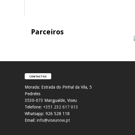
Parceiros
CONTACTOS
Morada:
Estrada do Pinhal da Vila, 5
Pedreles
353
0-073 Mangualde, Viseu
Telefone:
+351 232 617 013
Whatsapp: 926 528 118
Email:
info@viseunow.pt