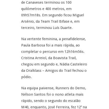
de Canaveses terminou os 100
quilómetros e 400 metros, em
09h57m18s. Em segundo ficou Miguel
Arsénio, da Team Trail Bifase e, em
terceiro, terminou Luís Duarte.
Na vertente feminina, a penafidelense,
Paula Barbosa foi a mais rápida, ao
completar o percurso em 12h16m56s.
Cristina Arreiol, da Boavista Trail,
chegou em segundo e, Nádia Casteleiro
da Oralklass – Amigos do Trail fechou o
pódio.
Na equipa paivense, Runners do Demo,
Nélson Santos foi o nono atleta mais
rápido, sendo o segundo do escalão
M40, enquanto, José Ferreira, fez 12º na