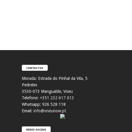
CONTACTOS
Morada:
Estrada do Pinhal da Vila, 5
Pedreles
353
0-073 Mangualde, Viseu
Telefone:
+351 232 617 013
Whatsapp: 926 528 118
Email:
info@viseunow.pt
REDES SOCIAIS