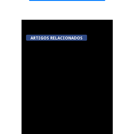
ARTIGOS RELACIONADOS
Festas do Concelho de
Penalva do Castelo