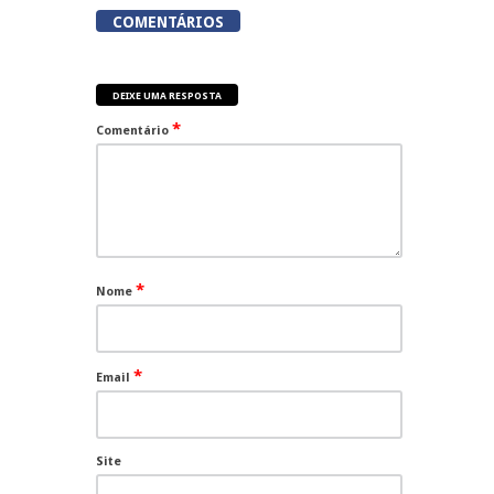
COMENTÁRIOS
DEIXE UMA RESPOSTA
*
Comentário
*
Nome
*
Email
Site