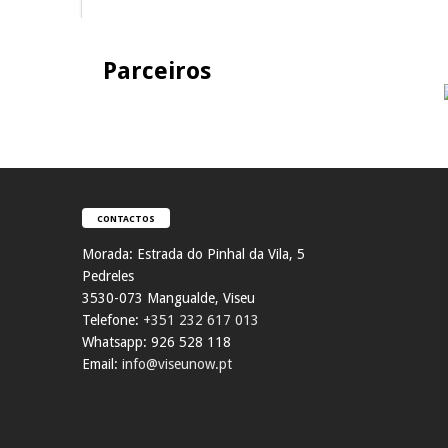
Parceiros
CONTACTOS
Morada:
Estrada do Pinhal da Vila, 5
Pedreles
353
0-073 Mangualde, Viseu
Telefone:
+351 232 617 013
Whatsapp: 926 528 118
Email:
info@viseunow.pt