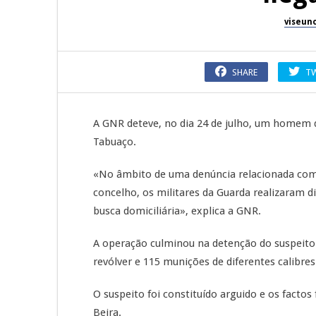
viseun
SHARE
T
A GNR deteve, no dia 24 de julho, um homem d
Tabuaço.
«No âmbito de uma denúncia relacionada com a
concelho, os militares da Guarda realizaram di
busca domiciliária», explica a GNR.
A operação culminou na detenção do suspeito
revólver e 115 munições de diferentes calibres
O suspeito foi constituído arguido e os facto
Beira.