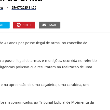
ow
25/07/2025 11:00
WEET
PIN IT
EMAIL
e 47 anos por posse ilegal de arma, no concelho de
 posse ilegal de armas e munições, ocorrida no referido
ligências policiais que resultaram na realização de uma
 e na apreensão de uma caçadeira, uma carabina, um
.
s foram comunicados ao Tribunal Judicial de Moimenta da