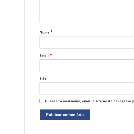
*
Nome
*
Email
Site
Guardar o meu nome, email e site neste navegador 