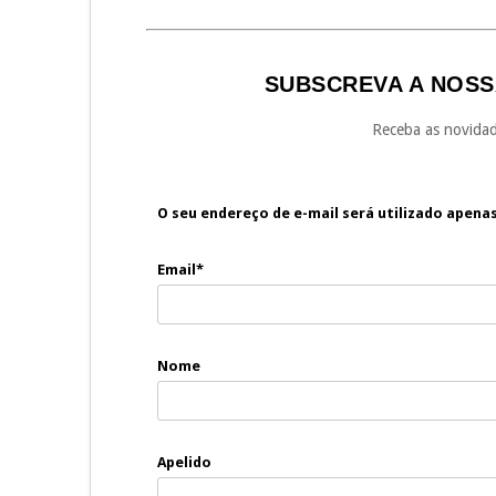
SUBSCREVA A NOSS
Receba as novidad
O seu endereço de e-mail será utilizado apena
Email*
Nome
Apelido