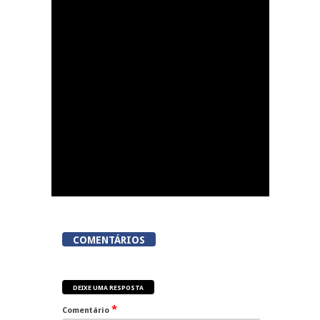
Dia do Foral em São
João da Pesqueira
COMENTÁRIOS
DEIXE UMA RESPOSTA
*
Comentário