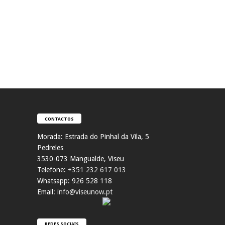
CONTACTOS
Morada:
Estrada do Pinhal da Vila, 5
Pedreles
353
0-073 Mangualde, Viseu
Telefone:
+351 232 617 013
Whatsapp: 926 528 118
Email:
info@viseunow.pt
REDES SOCIAIS