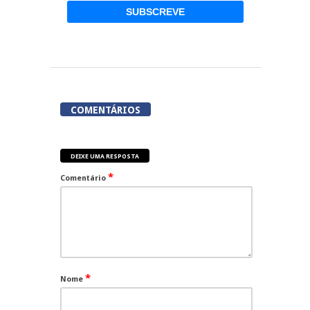
COMENTÁRIOS
DEIXE UMA RESPOSTA
*
Comentário
*
Nome