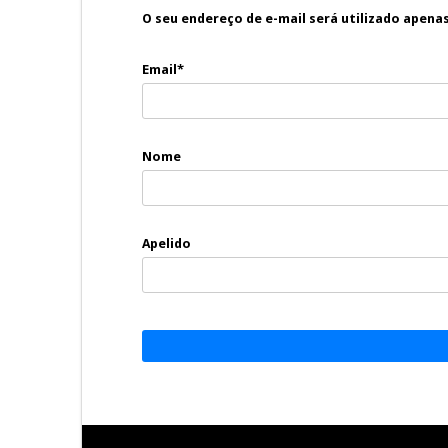
O seu endereço de e-mail será utilizado apena
Email*
Nome
Apelido