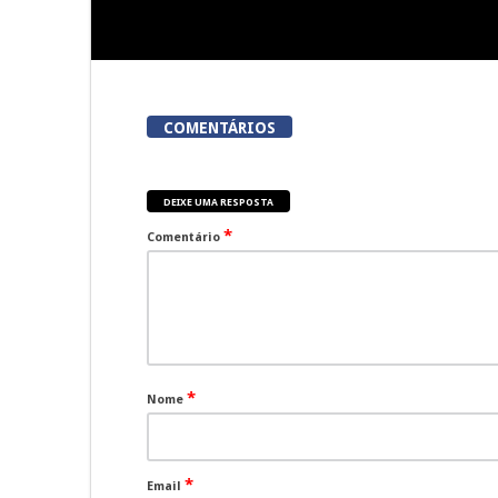
COMENTÁRIOS
DEIXE UMA RESPOSTA
*
Comentário
*
Nome
*
Email