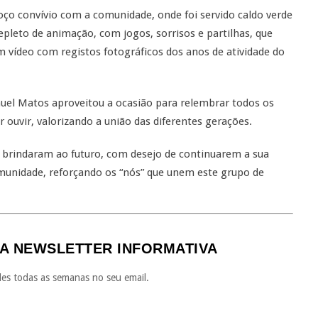
ço convívio com a comunidade, onde foi servido caldo verde
leto de animação, com jogos, sorrisos e partilhas, que
 vídeo com registos fotográficos dos anos de atividade do
uel Matos aproveitou a ocasião para relembrar todos os
 ouvir, valorizando a união das diferentes gerações.
e brindaram ao futuro, com desejo de continuarem a sua
munidade, reforçando os “nós” que unem este grupo de
A NEWSLETTER INFORMATIVA
es todas as semanas no seu email.