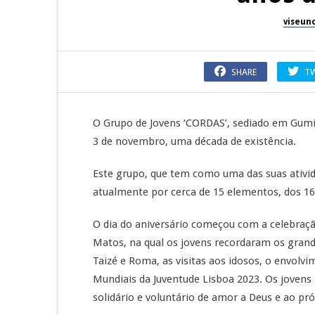
viseun
SHARE
T
O Grupo de Jovens ‘CORDAS’, sediado em Gumir
3 de novembro, uma década de existência.
Este grupo, que tem como uma das suas ativida
atualmente por cerca de 15 elementos, dos 16
O dia do aniversário começou com a celebraçã
Matos, na qual os jovens recordaram os gra
Taizé e Roma, as visitas aos idosos, o envolvi
Mundiais da Juventude Lisboa 2023. Os jovens
solidário e voluntário de amor a Deus e ao pr