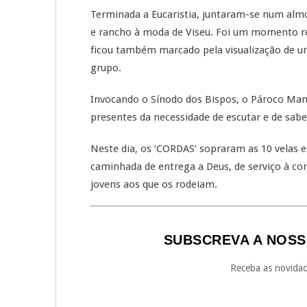
Terminada a Eucaristia, juntaram-se num almo
e rancho à moda de Viseu. Foi um momento rep
ficou também marcado pela visualização de um
grupo.
Invocando o Sínodo dos Bispos, o Pároco Man
presentes da necessidade de escutar e de saber
Neste dia, os ‘CORDAS’ sopraram as 10 velas 
caminhada de entrega a Deus, de serviço à co
jovens aos que os rodeiam.
SUBSCREVA A NOSS
Receba as novidad