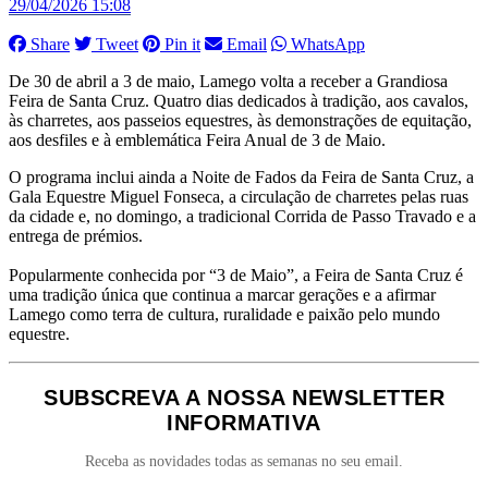
29/04/2026 15:08
Share
Tweet
Pin it
Email
WhatsApp
De 30 de abril a 3 de maio, Lamego volta a receber a Grandiosa
Feira de Santa Cruz. Quatro dias dedicados à tradição, aos cavalos,
às charretes, aos passeios equestres, às demonstrações de equitação,
aos desfiles e à emblemática Feira Anual de 3 de Maio.
O programa inclui ainda a Noite de Fados da Feira de Santa Cruz, a
Gala Equestre Miguel Fonseca, a circulação de charretes pelas ruas
da cidade e, no domingo, a tradicional Corrida de Passo Travado e a
entrega de prémios.
Popularmente conhecida por “3 de Maio”, a Feira de Santa Cruz é
uma tradição única que continua a marcar gerações e a afirmar
Lamego como terra de cultura, ruralidade e paixão pelo mundo
equestre.
SUBSCREVA A NOSSA NEWSLETTER
INFORMATIVA
Receba as novidades todas as semanas no seu email.