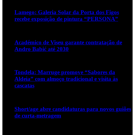
Lamego: Galeria Solar da Porta dos Figos
recebe exposição de pintura “PERSONA”
Académico de Viseu garante contratação de
Andro Babić até 2030
Tondela: Marruge promove “Sabores da
Aldeia” com almoço tradicional e visita às
cascatas
Short/age abre candidaturas para novos guiões
de curta-metragem