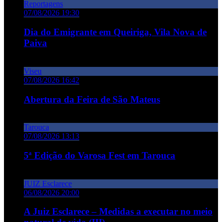
Reportagens
07/08/2026 19:30
Dia do Emigrante em Queiriga, Vila Nova de
Paiva
Viseu
07/08/2026 16:42
Abertura da Feira de São Mateus
Tarouca
07/08/2026 13:13
5ª Edição do Varosa Fest em Tarouca
JUIZ Esclarece
06/08/2026 20:00
A Juiz Esclarece – Medidas a executar no meio