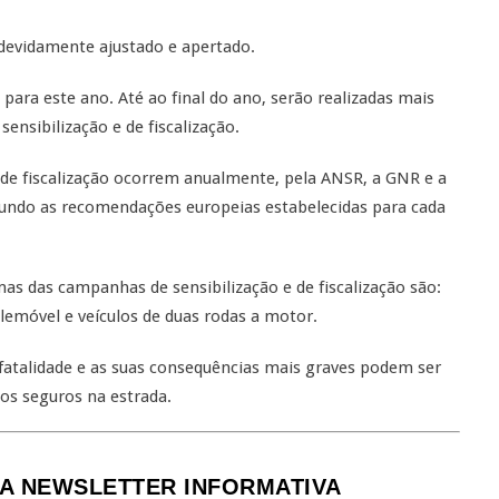
evidamente ajustado e apertado.
ara este ano. Até ao final do ano, serão realizadas mais
nsibilização e de fiscalização.
de fiscalização ocorrem anualmente, pela ANSR, a GNR e a
gundo as recomendações europeias estabelecidas para cada
as das campanhas de sensibilização e de fiscalização são:
elemóvel e veículos de duas rodas a motor.
 fatalidade e as suas consequências mais graves podem ser
os seguros na estrada.
A NEWSLETTER INFORMATIVA