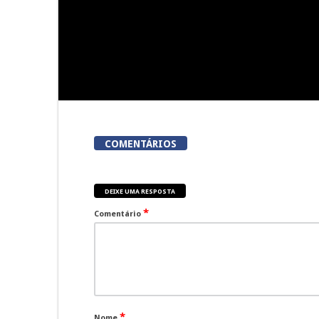
COMENTÁRIOS
DEIXE UMA RESPOSTA
*
Comentário
*
Nome