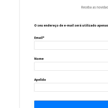
Receba as novidad
O seu endereço de e-mail será utilizado apena
Email*
Nome
Apelido