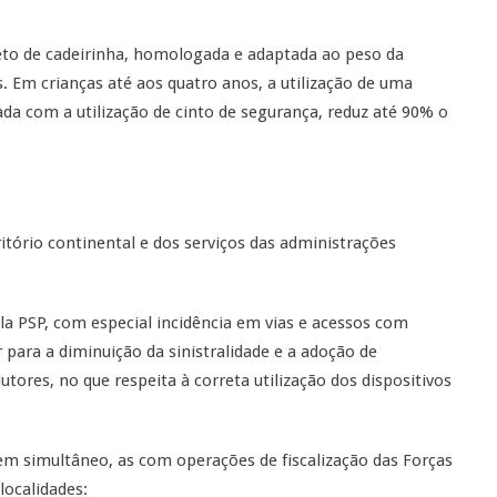
eto de cadeirinha, homologada e adaptada ao peso da
s. Em crianças até aos quatro anos, a utilização de uma
da com a utilização de cinto de segurança, reduz até 90% o
ório continental e dos serviços das administrações
 PSP, com especial incidência em vias e acessos com
r para a diminuição da sinistralidade e a adoção de
res, no que respeita à correta utilização dos dispositivos
em simultâneo, as com operações de fiscalização das Forças
localidades: