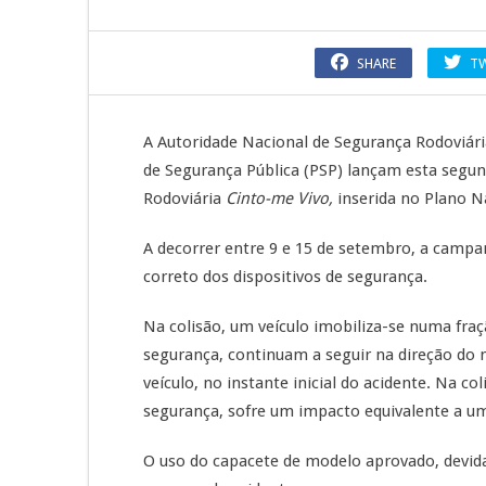
SHARE
T
A Autoridade Nacional de Segurança Rodoviári
de Segurança Pública (PSP) lançam esta segu
Rodoviária
Cinto-me Vivo,
inserida no Plano Na
A decorrer entre 9 e 15 de setembro, a campa
correto dos dispositivos de segurança.
Na colisão, um veículo imobiliza-se numa fra
segurança, continuam a seguir na direção do 
veículo, no instante inicial do acidente. Na c
segurança, sofre um impacto equivalente a um
O uso do capacete de modelo aprovado, devid