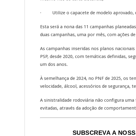
· Utilize o capacete de modelo aprovado, d
Esta será a nona das 11 campanhas planeadas p
duas campanhas, uma por mês, com ações de se
As campanhas inseridas nos planos nacionais 
PSP, desde 2020, com temáticas definidas, se
um dos anos.
À semelhança de 2024, no PNF de 2025, os tem
velocidade, álcool, acessórios de segurança, t
A sinistralidade rodoviária não configura uma
evitadas, através da adoção de comportament
SUBSCREVA A NOSS