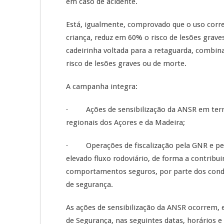
em caso de acidente.
Está, igualmente, comprovado que o uso corr
criança, reduz em 60% o risco de lesões grave
cadeirinha voltada para a retaguarda, combina
risco de lesões graves ou de morte.
A campanha integra:
· Ações de sensibilização da ANSR em territ
regionais dos Açores e da Madeira;
· Operações de fiscalização pela GNR e pela
elevado fluxo rodoviário, de forma a contribui
comportamentos seguros, por parte dos conduto
de segurança.
As ações de sensibilização da ANSR ocorrem, 
de Segurança, nas seguintes datas, horários e 