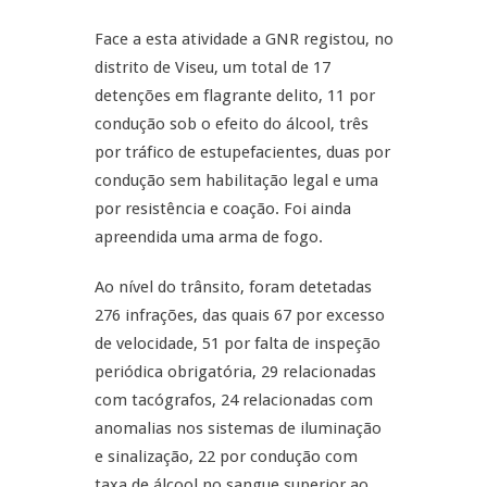
Face a esta atividade a GNR registou, no
distrito de Viseu, um total de 17
detenções em flagrante delito, 11 por
condução sob o efeito do álcool, três
por tráfico de estupefacientes, duas por
condução sem habilitação legal e uma
por resistência e coação. Foi ainda
apreendida uma arma de fogo.
Ao nível do trânsito, foram detetadas
276 infrações, das quais 67 por excesso
de velocidade, 51 por falta de inspeção
periódica obrigatória, 29 relacionadas
com tacógrafos, 24 relacionadas com
anomalias nos sistemas de iluminação
e sinalização, 22 por condução com
taxa de álcool no sangue superior ao