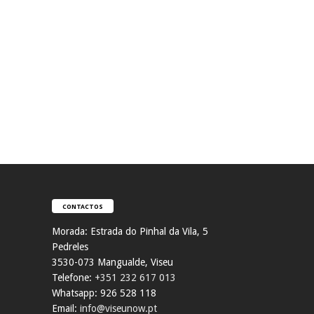
CONTACTOS
Morada:
Estrada do Pinhal da Vila, 5
Pedreles
353
0-073 Mangualde, Viseu
Telefone:
+351 232 617 013
Whatsapp: 926 528 118
Email:
info@viseunow.pt