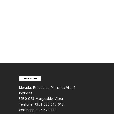
CONTACTOS
Morada:
Estrada do Pinhal da Vila, 5
Pedreles
353
0-073 Mangualde, Viseu
Telefone:
+351 232 617 013
Whatsapp: 926 528 118