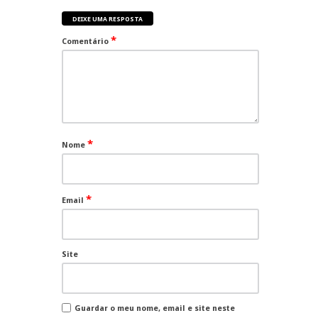
DEIXE UMA RESPOSTA
*
Comentário
*
Nome
*
Email
Site
Guardar o meu nome, email e site neste