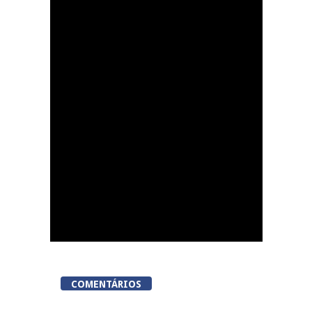
Summer Fusion em
Sernancelhe
COMENTÁRIOS