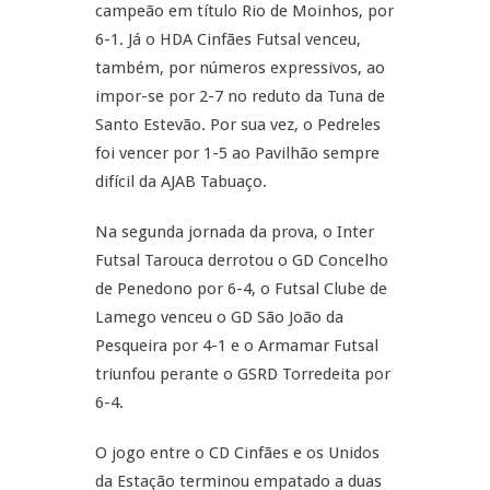
campeão em título Rio de Moinhos, por
6-1. Já o HDA Cinfães Futsal venceu,
também, por números expressivos, ao
impor-se por 2-7 no reduto da Tuna de
Santo Estevão. Por sua vez, o Pedreles
foi vencer por 1-5 ao Pavilhão sempre
difícil da AJAB Tabuaço.
Na segunda jornada da prova, o Inter
Futsal Tarouca derrotou o GD Concelho
de Penedono por 6-4, o Futsal Clube de
Lamego venceu o GD São João da
Pesqueira por 4-1 e o Armamar Futsal
triunfou perante o GSRD Torredeita por
6-4.
O jogo entre o CD Cinfães e os Unidos
da Estação terminou empatado a duas