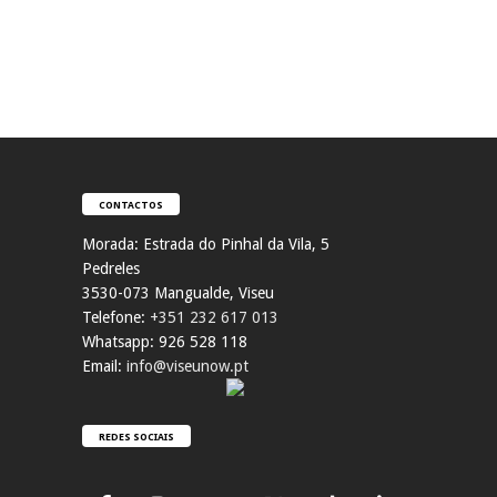
CONTACTOS
Morada:
Estrada do Pinhal da Vila, 5
Pedreles
353
0-073 Mangualde, Viseu
Telefone:
+351 232 617 013
Whatsapp: 926 528 118
Email:
info@viseunow.pt
REDES SOCIAIS