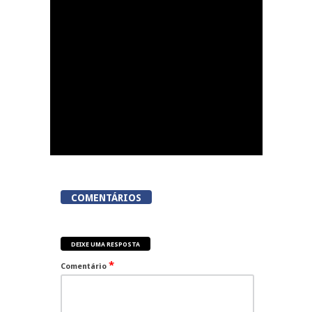
COMENTÁRIOS
DEIXE UMA RESPOSTA
*
Comentário