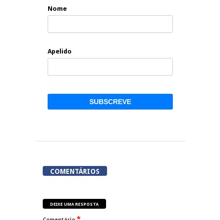
Nome
Apelido
COMENTÁRIOS
DEIXE UMA RESPOSTA
*
Comentário