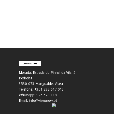
CONTACTOS
Morada:
Estrada do Pinhal da Vila, 5
Pedreles
353
0-073 Mangualde, Viseu
Telefone:
+351 232 617 013
Whatsapp: 926 528 118
Email:
info@viseunow.pt