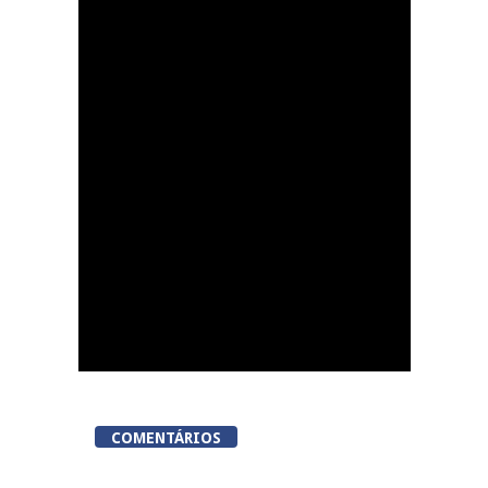
Dia do Foral em São
João da Pesqueira
COMENTÁRIOS