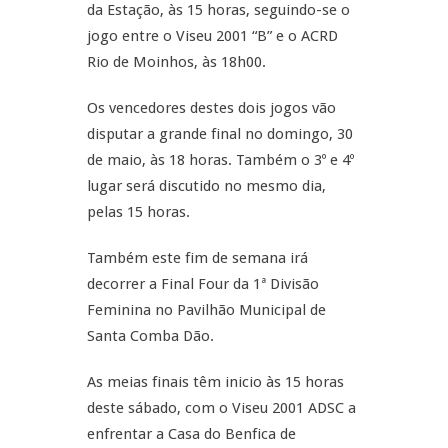
da Estação, às 15 horas, seguindo-se o
jogo entre o Viseu 2001 “B” e o ACRD
Rio de Moinhos, às 18h00.
Os vencedores destes dois jogos vão
disputar a grande final no domingo, 30
de maio, às 18 horas. Também o 3º e 4º
lugar será discutido no mesmo dia,
pelas 15 horas.
Também este fim de semana irá
decorrer a Final Four da 1ª Divisão
Feminina no Pavilhão Municipal de
Santa Comba Dão.
As meias finais têm inicio às 15 horas
deste sábado, com o Viseu 2001 ADSC a
enfrentar a Casa do Benfica de