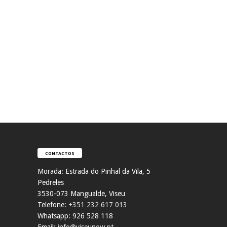
CONTACTOS
Morada:
Estrada do Pinhal da Vila, 5
Pedreles
353
0-073 Mangualde, Viseu
Telefone:
+351 232 617 013
Whatsapp: 926 528 118