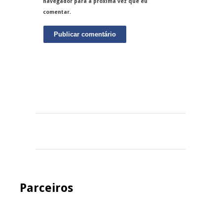
navegador para a próxima vez que eu
comentar.
Parceiros