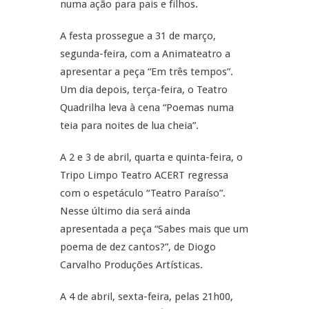
numa ação para pais e filhos.
A festa prossegue a 31 de março,
segunda-feira, com a Animateatro a
apresentar a peça “Em três tempos”.
Um dia depois, terça-feira, o Teatro
Quadrilha leva à cena “Poemas numa
teia para noites de lua cheia”.
A 2 e 3 de abril, quarta e quinta-feira, o
Tripo Limpo Teatro ACERT regressa
com o espetáculo “Teatro Paraíso”.
Nesse último dia será ainda
apresentada a peça “Sabes mais que um
poema de dez cantos?”, de Diogo
Carvalho Produções Artísticas.
A 4 de abril, sexta-feira, pelas 21h00,