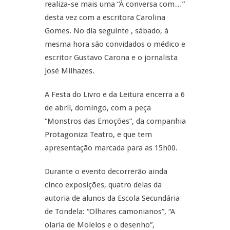
realiza-se mais uma “À conversa com…”
desta vez com a escritora Carolina
Gomes. No dia seguinte , sábado, à
mesma hora são convidados o médico e
escritor Gustavo Carona e o jornalista
José Milhazes.
A Festa do Livro e da Leitura encerra a 6
de abril, domingo, com a peça
“Monstros das Emoções”, da companhia
Protagoniza Teatro, e que tem
apresentação marcada para as 15h00.
Durante o evento decorrerão ainda
cinco exposições, quatro delas da
autoria de alunos da Escola Secundária
de Tondela: “Olhares camonianos”, “A
olaria de Molelos e o desenho”,