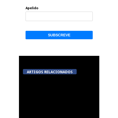
Apelido
ARTIGOS RELACIONADOS
Abertura da Feira de
São Mateus