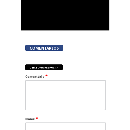
COMENTÁRIOS
DEIXE UMA RESPOSTA
*
Comentário
*
Nome