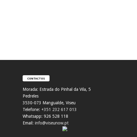
CONTACTOS
Morada:
Estrada do Pinhal da Vila, 5
Pedreles
353
0-073 Mangualde, Viseu
Telefone:
+351 232 617 013
Whatsapp: 926 528 118
Email:
info@viseunow.pt