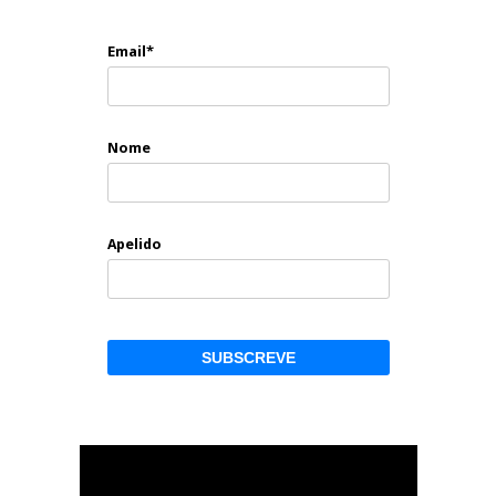
Email*
Nome
Apelido