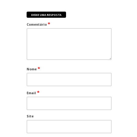
DEIXE UMA RESPOSTA
*
Comentário
*
Nome
*
Email
Site