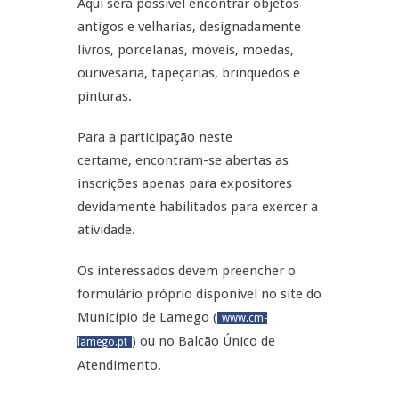
Aqui será possível encontrar objetos
antigos e velharias, designadamente
livros, porcelanas, móveis, moedas,
ourivesaria, tapeçarias, brinquedos e
pinturas.
Para a participação neste
certame, encontram-se abertas as
inscrições apenas para expositores
devidamente habilitados para exercer a
atividade.
Os interessados devem preencher o
formulário próprio disponível no site do
Município de Lamego (
www.cm-
) ou no Balcão Único de
lamego.pt
Atendimento.