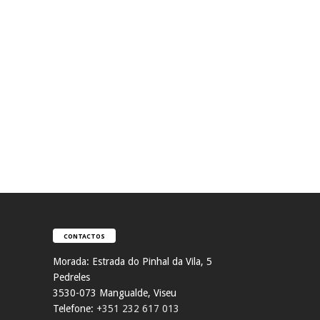
CONTACTOS
Morada:
Estrada do Pinhal da Vila, 5
Pedreles
353
0-073 Mangualde, Viseu
Telefone:
+351 232 617 013