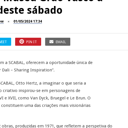
 deste sábado
ow
01/05/2024 17:34
WEET
PIN IT
EMAIL
om a SCABAL, oferecem a oportunidade única de
Dali – Sharing Inspiration”.
SCABAL, Otto Hertz, a imaginar o que seria a
 criativo inspirou-se em personagens de
VI e XVII, como Van Dyck, Bruegel e Le Brun. O
e constituem uma das criações mais visionárias
 obras, produzidas em 1971, que refletem a perspetiva do