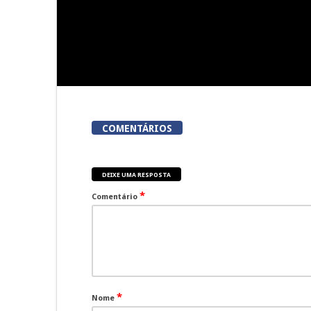
COMENTÁRIOS
DEIXE UMA RESPOSTA
*
Comentário
*
Nome