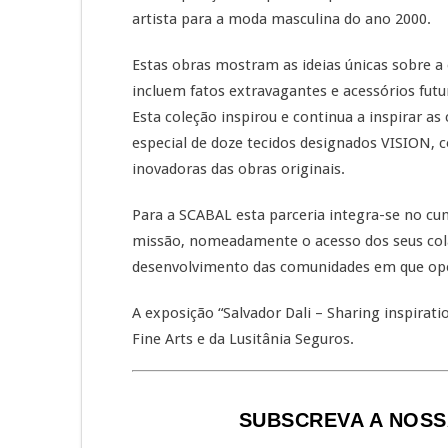
artista para a moda masculina do ano 2000.
Estas obras mostram as ideias únicas sobre a 
incluem fatos extravagantes e acessórios fut
Esta coleção inspirou e continua a inspirar 
especial de doze tecidos designados VISION, co
inovadoras das obras originais.
Para a SCABAL esta parceria integra-se no c
missão, nomeadamente o acesso dos seus colab
desenvolvimento das comunidades em que op
A exposição “Salvador Dali – Sharing inspira
Fine Arts e da Lusitânia Seguros.
SUBSCREVA A NOSS