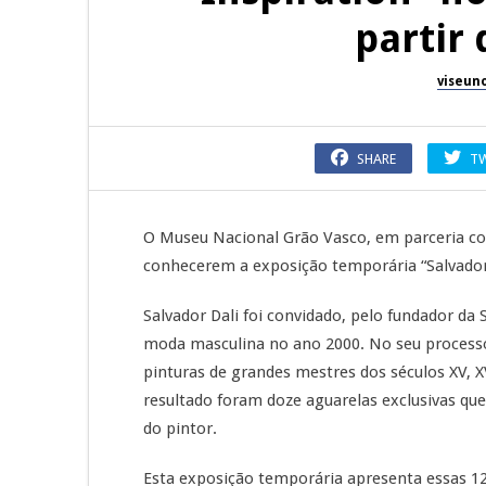
partir
viseun
SHARE
T
O Museu Nacional Grão Vasco, em parceria c
conhecerem a exposição temporária “Salvador 
Salvador Dali foi convidado, pelo fundador da 
moda masculina no ano 2000. No seu processo
pinturas de grandes mestres dos séculos XV, X
resultado foram doze aguarelas exclusivas qu
do pintor.
Esta exposição temporária apresenta essas 12