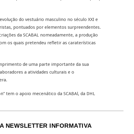
evolução do vestuário masculino no século XXI e
uristas, pontuados por elementos surpreendentes.
as criações da SCABAL nomeadamente, a produção
m os quais pretendeu refletir as caraterísticas
umprimento de uma parte importante da sua
oradores a atividades culturais e o
era.
tion” tem o apoio mecenático da SCABAl, da DHL
A NEWSLETTER INFORMATIVA