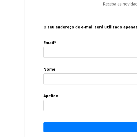
Receba as novidad
O seu endereço de e-mail será utilizado apena
Email*
Nome
Apelido