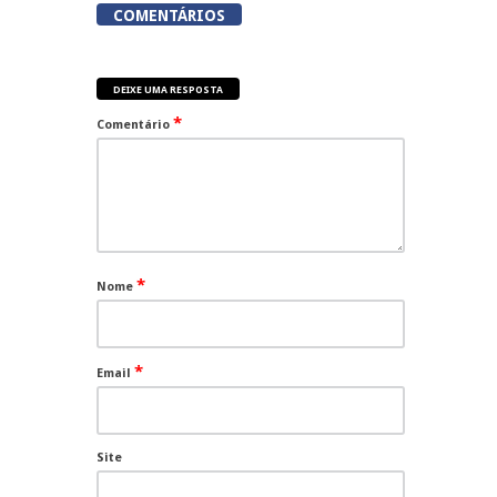
COMENTÁRIOS
DEIXE UMA RESPOSTA
*
Comentário
*
Nome
*
Email
Site