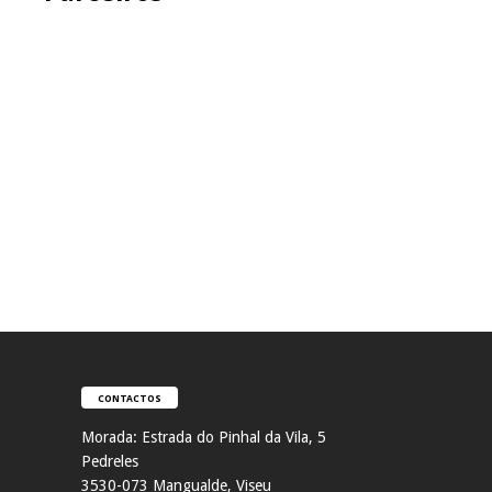
CONTACTOS
Morada:
Estrada do Pinhal da Vila, 5
Pedreles
353
0-073 Mangualde, Viseu