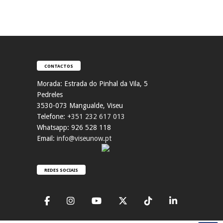
CONTACTOS
Morada:
Estrada do Pinhal da Vila, 5
Pedreles
353
0-073 Mangualde, Viseu
Telefone:
+351 232 617 013
Whatsapp: 926 528 118
Email:
info@viseunow.pt
REDES SOCIAIS