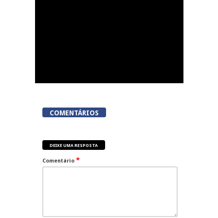
Juventude
COMENTÁRIOS
DEIXE UMA RESPOSTA
*
Comentário