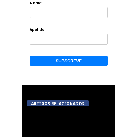
Nome
Apelido
ARTIGOS RELACIONADOS
A Juiz Esclarece –
Medidas a executar no