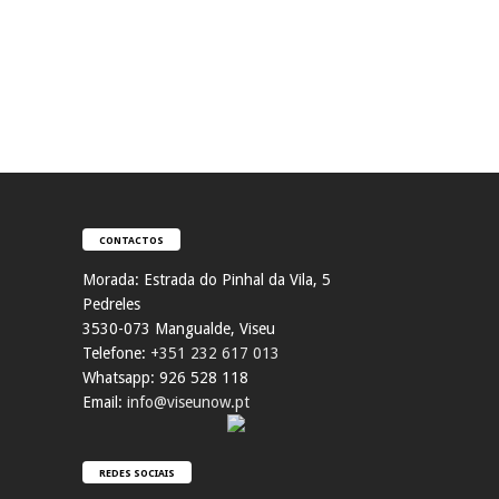
CONTACTOS
Morada:
Estrada do Pinhal da Vila, 5
Pedreles
353
0-073 Mangualde, Viseu
Telefone:
+351 232 617 013
Whatsapp: 926 528 118
Email:
info@viseunow.pt
REDES SOCIAIS