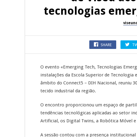
tecnologias emer
viseun
SHARE
TW
O evento «Emerging Tech, Tecnologias Emergen
instalações da Escola Superior de Tecnologia 
âmbito do Connect5 – DIH Nacional, reuniu 3
tecido industrial da região.
O encontro proporcionou um espaço de partil
tendências tecnológicas aplicadas ao setor ind
Artificial, os Digital Twins, a Robótica Móvel 
A sessão contou com a presença institucional d