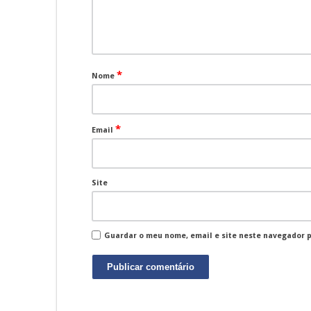
*
Nome
*
Email
Site
Guardar o meu nome, email e site neste navegador 