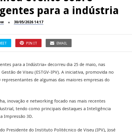
gentes para a indústria
ow
30/05/2026 14:17
EET
PIN IT
EMAIL
tes para a Indústria» decorreu dia 25 de maio, nas
e Gestão de Viseu (ESTGV-IPV). A iniciativa, promovida no
0 representantes de algumas das maiores empresas do
ha, inovação e networking focado nas mais recentes
ustrial, tendo como principais destaques a Inteligência
e a Impressão 3D.
o Presidente do Instituto Politécnico de Viseu (IPV), José