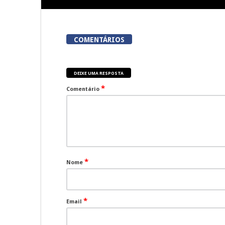
COMENTÁRIOS
DEIXE UMA RESPOSTA
*
Comentário
*
Nome
*
Email