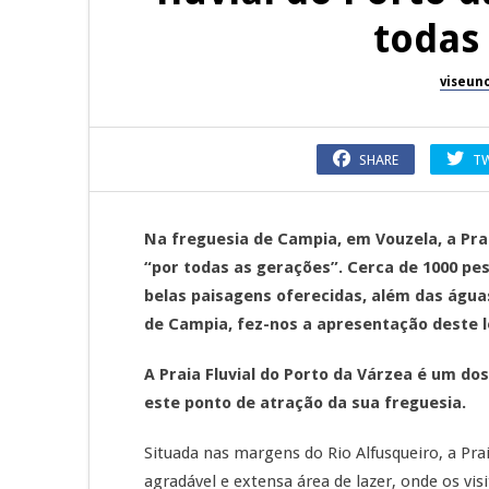
todas
viseun
SHARE
T
Na freguesia de Campia, em Vouzela, a Pra
“por todas as gerações”. Cerca de 1000 p
belas paisagens oferecidas, além das água
de Campia, fez-nos a apresentação deste l
A Praia Fluvial do Porto da Várzea é um do
este ponto de atração da sua freguesia.
Situada nas margens do Rio Alfusqueiro, a Pra
agradável e extensa área de lazer, onde os vi