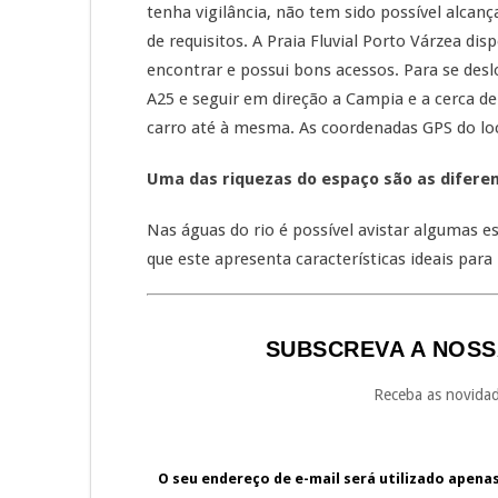
tenha vigilância, não tem sido possível alcança
de requisitos. A Praia Fluvial Porto Várzea di
encontrar e possui bons acessos. Para se desl
A25 e seguir em direção a Campia e a cerca d
carro até à mesma. As coordenadas GPS do loc
Uma das riquezas do espaço são as difere
Nas águas do rio é possível avistar algumas es
que este apresenta características ideais para
SUBSCREVA A NOSS
Receba as novidad
O seu endereço de e-mail será utilizado apena