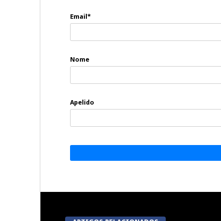
Email*
Nome
Apelido