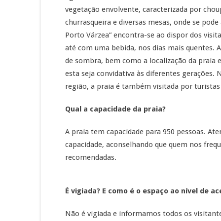
vegetação envolvente, caracterizada por chou
churrasqueira e diversas mesas, onde se pode 
Porto Várzea” encontra-se ao dispor dos visi
até com uma bebida, nos dias mais quentes. A
de sombra, bem como a localização da praia e
esta seja convidativa às diferentes gerações.
região, a praia é também visitada por turista
Qual a capacidade da praia?
A praia tem capacidade para 950 pessoas. Aten
capacidade, aconselhando que quem nos freq
recomendadas.
É vigiada? E como é o espaço ao nível de a
Não é vigiada e informamos todos os visitante