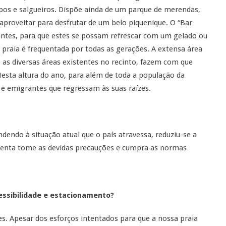
pos e salgueiros. Dispõe ainda de um parque de merendas,
aproveitar para desfrutar de um belo piquenique. O “Bar
tantes, para que estes se possam refrescar com um gelado ou
 praia é frequentada por todas as gerações. A extensa área
 as diversas áreas existentes no recinto, fazem com que
 Nesta altura do ano, para além de toda a população da
s e emigrantes que regressam às suas raízes.
dendo à situação atual que o país atravessa, reduziu-se a
uenta tome as devidas precauções e cumpra as normas
cessibilidade e estacionamento?
s. Apesar dos esforços intentados para que a nossa praia