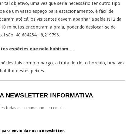
r tal objetivo, uma vez que seria necessário ter outro tipo
spõe de um vasto espaço para estacionamento, é fácil de
ocaram até cá, os visitantes devem apanhar a saída N12 da
e 10 minutos encontram a praia, podendo deslocar-se de
al são: 40,684254, -8,219796.
ntes espécies que nele habitam …
pécies tais como o bargo, a truta do rio, o bordalo, uma vez
 habitat destes peixes.
A NEWSLETTER INFORMATIVA
es todas as semanas no seu email.
s para envio da nossa newsletter.