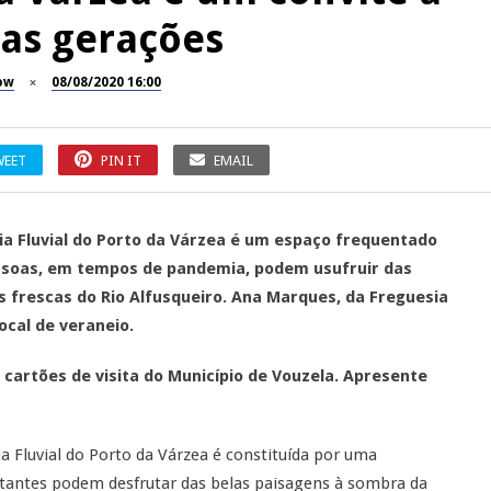
 as gerações
ow
08/08/2020 16:00
WEET
PIN IT
EMAIL
ia Fluvial do Porto da Várzea é um espaço frequentado
essoas, em tempos de pandemia, podem usufruir das
s frescas do Rio Alfusqueiro. Ana Marques, da Freguesia
ocal de veraneio.
s cartões de visita do Município de Vouzela. Apresente
ia Fluvial do Porto da Várzea é constituída por uma
sitantes podem desfrutar das belas paisagens à sombra da