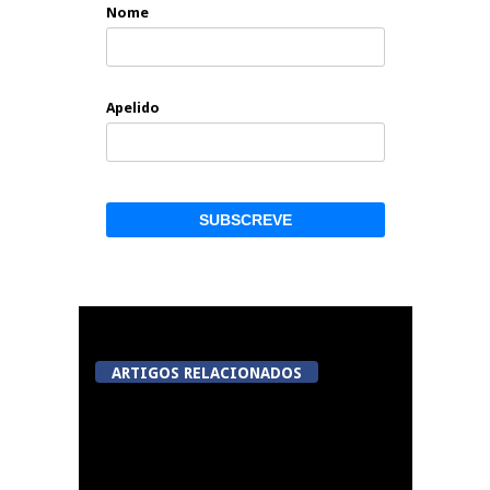
Nome
Apelido
ARTIGOS RELACIONADOS
Tondela inaugura
sexto Espaço do