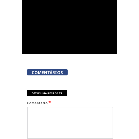
COMENTÁRIOS
DEIXE UMA RESPOSTA
*
Comentário