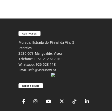
CONTACTOS
Morada:
Estrada do Pinhal da Vila, 5
Pedreles
353
0-073 Mangualde, Viseu
Telefone:
+351 232 617 013
Whatsapp: 926 528 118
Email:
info@viseunow.pt
REDES SOCIAIS