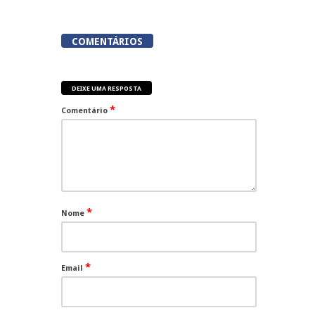
COMENTÁRIOS
DEIXE UMA RESPOSTA
*
Comentário
*
Nome
*
Email