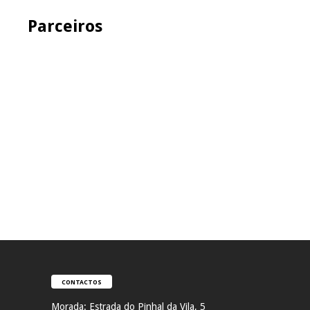
Parceiros
CONTACTOS
Morada:
Estrada do Pinhal da Vila, 5