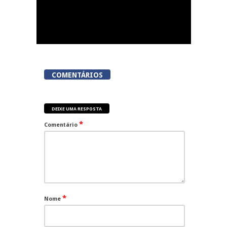
COMENTÁRIOS
DEIXE UMA RESPOSTA
*
Comentário
*
Nome