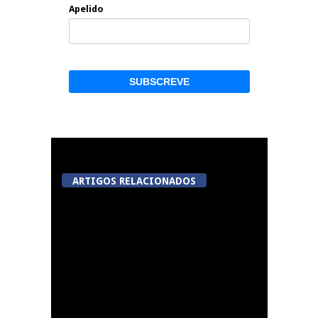
Apelido
ARTIGOS RELACIONADOS
5ª Edição do Varosa
Fest em Tarouca