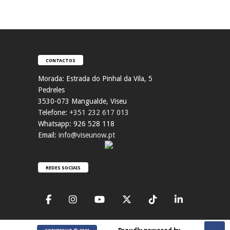
CONTACTOS
Morada:
Estrada do Pinhal da Vila, 5
Pedreles
353
0-073 Mangualde, Viseu
Telefone:
+351 232 617 013
Whatsapp: 926 528 118
Email:
info@viseunow.pt
REDES SOCIAIS