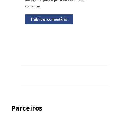
navegador para a próxima vez que eu
comentar.
Parceiros