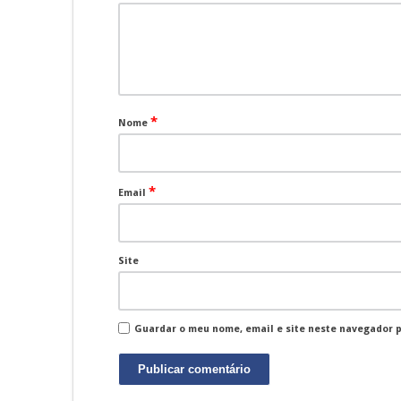
*
Nome
*
Email
Site
Guardar o meu nome, email e site neste navegador 