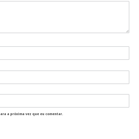
para a próxima vez que eu comentar.