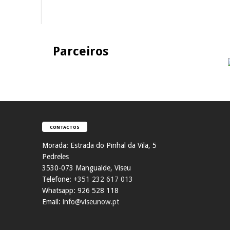
Parceiros
CONTACTOS
Morada:
Estrada do Pinhal da Vila, 5
Pedreles
353
0-073 Mangualde, Viseu
Telefone:
+351 232 617 013
Whatsapp: 926 528 118
Email:
info@viseunow.pt