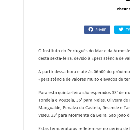
viseun
SHARE
T
O Instituto do Português do Mar e da Atmosfer
desta sexta-feira, devido à «persistência de 
A partir dessa hora e até às 06h00 do próximo
«persistência de valores muito elevados de t
Para esta quinta-feira são esperados 38º de 
Tondela e Vouzela, 36º para Nelas, Oliveira d
Mangualde, Penalva do Castelo, Resende e Taro
Viseu, 33º para Moimenta da Beira, São João 
Estas temperaturas refletem-se no perigo de f