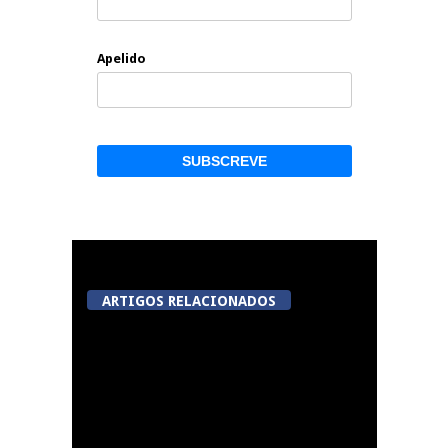
Apelido
ARTIGOS RELACIONADOS
Abertura da Feira de
São Mateus