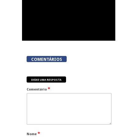
COMENTÁRIOS
DEIXE UMA RESPOSTA
*
Comentário
*
Nome