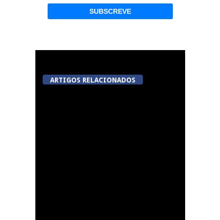
ARTIGOS RELACIONADOS
Summer Fusion em
Sernancelhe