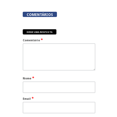
COMENTÁRIOS
DEIXE UMA RESPOSTA
*
Comentário
*
Nome
*
Email