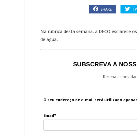
SHARE
T
Na rubrica desta semana, a DECO esclarece os
de água.
SUBSCREVA A NOSS
Receba as novidad
O seu endereço de e-mail será utilizado apena
Email*