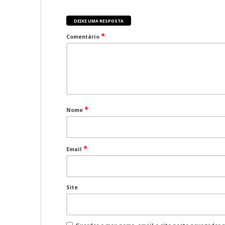
DEIXE UMA RESPOSTA
*
Comentário
*
Nome
*
Email
Site