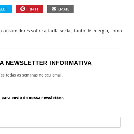
WEET
PIN IT
EMAIL
 consumidores sobre a tarifa social, tanto de energia, como
A NEWSLETTER INFORMATIVA
es todas as semanas no seu email.
s para envio da nossa newsletter.