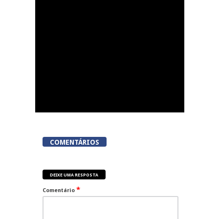
COMENTÁRIOS
DEIXE UMA RESPOSTA
*
Comentário