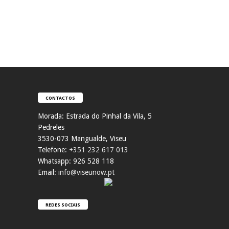
CONTACTOS
Morada:
Estrada do Pinhal da Vila, 5
Pedreles
353
0-073 Mangualde, Viseu
Telefone:
+351 232 617 013
Whatsapp: 926 528 118
Email:
info@viseunow.pt
REDES SOCIAIS