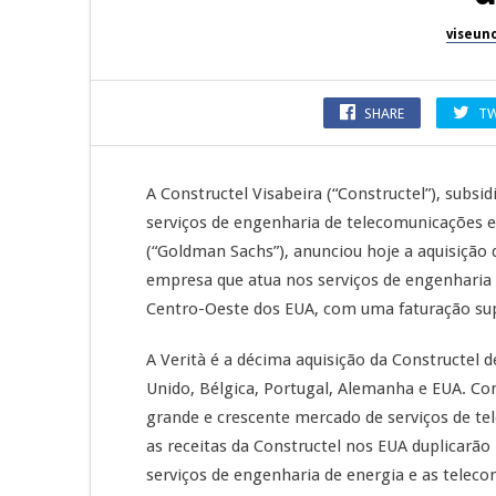
viseun
SHARE
TW
A Constructel Visabeira (“Constructel”), subsi
serviços de engenharia de telecomunicações e
(“Goldman Sachs”), anunciou hoje a aquisição
empresa que atua nos serviços de engenharia 
Centro-Oeste dos EUA, com uma faturação supe
A Verità é a décima aquisição da Constructel 
Unido, Bélgica, Portugal, Alemanha e EUA. Co
grande e crescente mercado de serviços de te
as receitas da Constructel nos EUA duplicarão 
serviços de engenharia de energia e as telec