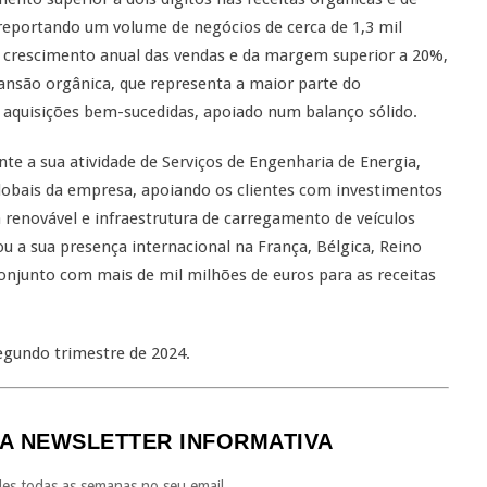
reportando um volume de negócios de cerca de 1,3 mil
 crescimento anual das vendas e da margem superior a 20%,
nsão orgânica, que representa a maior parte do
e aquisições bem-sucedidas, apoiado num balanço sólido.
te a sua atividade de Serviços de Engenharia de Energia,
globais da empresa, apoiando os clientes com investimentos
a renovável e infraestrutura de carregamento de veículos
ou a sua presença internacional na França, Bélgica, Reino
njunto com mais de mil milhões de euros para as receitas
egundo trimestre de 2024.
A NEWSLETTER INFORMATIVA
es todas as semanas no seu email.