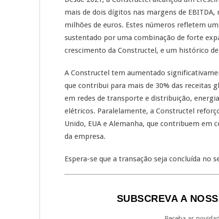
mais de dois dígitos nas margens de EBITDA, 
milhões de euros. Estes números refletem um
sustentado por uma combinação de forte expa
crescimento da Constructel, e um histórico d
A Constructel tem aumentado significativamen
que contribui para mais de 30% das receitas 
em redes de transporte e distribuição, energi
elétricos. Paralelamente, a Constructel reforç
Unido, EUA e Alemanha, que contribuem em co
da empresa.
Espera-se que a transação seja concluída no s
SUBSCREVA A NOSS
Receba as novidad