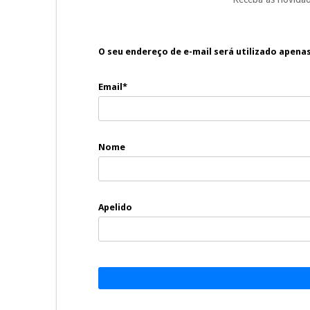
O seu endereço de e-mail será utilizado apena
Email*
Nome
Apelido