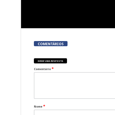
COMENTÁRIOS
DEIXE UMA RESPOSTA
*
Comentário
*
Nome