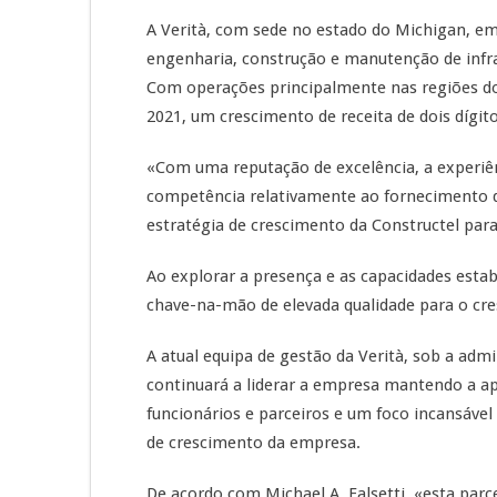
A Verità, com sede no estado do Michigan, em
engenharia, construção e manutenção de infra
Com operações principalmente nas regiões do
2021, um crescimento de receita de dois dígito
«Com uma reputação de excelência, a experiênc
competência relativamente ao fornecimento 
estratégia de crescimento da Constructel para
Ao explorar a presença e as capacidades estab
chave-na-mão de elevada qualidade para o cre
A atual equipa de gestão da Verità, sob a admi
continuará a liderar a empresa mantendo a a
funcionários e parceiros e um foco incansáve
de crescimento da empresa.
De acordo com Michael A. Falsetti, «esta parc