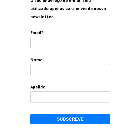
O seu endereço de e-mail será
utilizado apenas para envio da nossa
newsletter.
Email*
Nome
Apelido