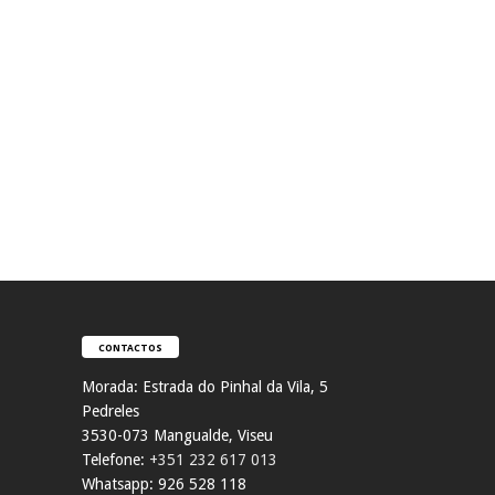
CONTACTOS
Morada:
Estrada do Pinhal da Vila, 5
Pedreles
353
0-073 Mangualde, Viseu
Telefone:
+351 232 617 013
Whatsapp: 926 528 118