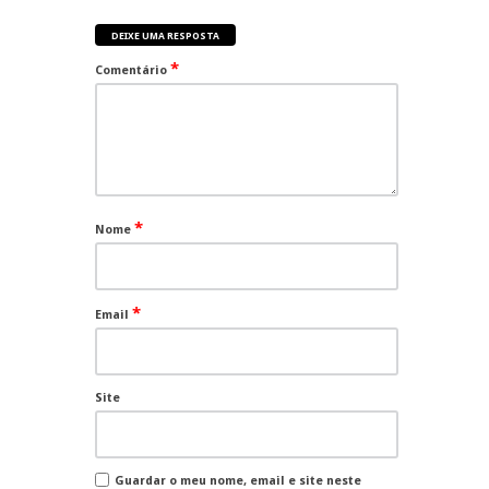
DEIXE UMA RESPOSTA
*
Comentário
*
Nome
*
Email
Site
Guardar o meu nome, email e site neste