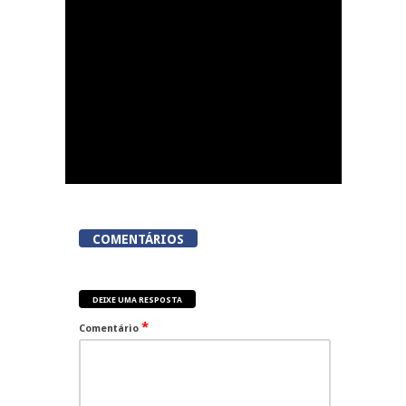
COMENTÁRIOS
DEIXE UMA RESPOSTA
*
Comentário