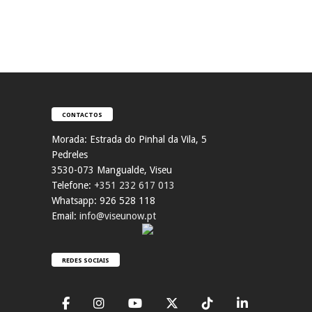
CONTACTOS
Morada:
Estrada do Pinhal da Vila, 5
Pedreles
353
0-073 Mangualde, Viseu
Telefone:
+351 232 617 013
Whatsapp: 926 528 118
Email:
info@viseunow.pt
REDES SOCIAIS