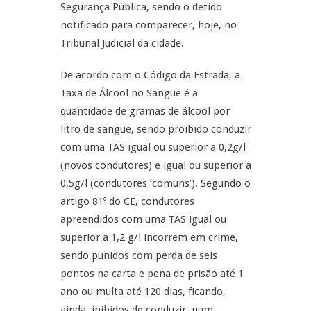
Segurança Pública, sendo o detido
notificado para comparecer, hoje, no
Tribunal Judicial da cidade.
De acordo com o Código da Estrada, a
Taxa de Álcool no Sangue é a
quantidade de gramas de álcool por
litro de sangue, sendo proibido conduzir
com uma TAS igual ou superior a 0,2g/l
(novos condutores) e igual ou superior a
0,5g/l (condutores ‘comuns’). Segundo o
artigo 81º do CE, condutores
apreendidos com uma TAS igual ou
superior a 1,2 g/l incorrem em crime,
sendo punidos com perda de seis
pontos na carta e pena de prisão até 1
ano ou multa até 120 dias, ficando,
ainda, inibidos de conduzir, num