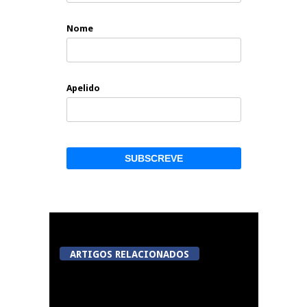
Nome
Apelido
ARTIGOS RELACIONADOS
5ª Edição do Varosa